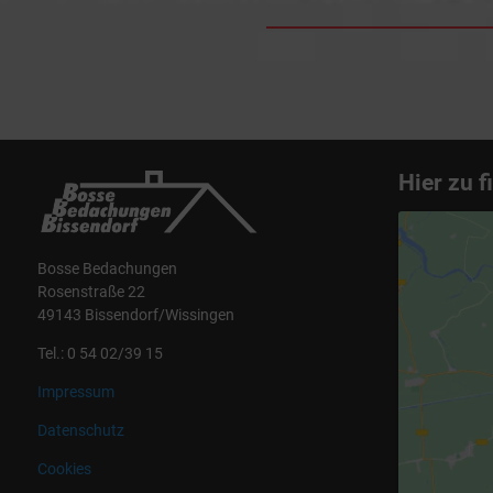
Hier zu f
Bosse Bedachungen
Rosenstraße 22
49143 Bissendorf/Wissingen
Tel.: 0 54 02/39 15
Impressum
Datenschutz
Cookies