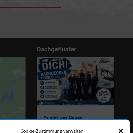
Dachgeflüster
Es gibt was Neues
mehr lesen
Cookie-Zustimmung verwalten