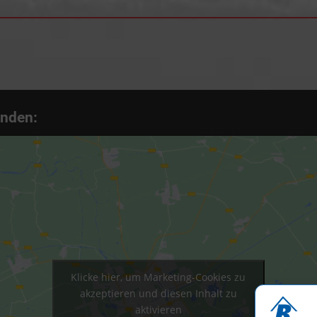
inden:
Klicke hier, um Marketing-Cookies zu
akzeptieren und diesen Inhalt zu
aktivieren