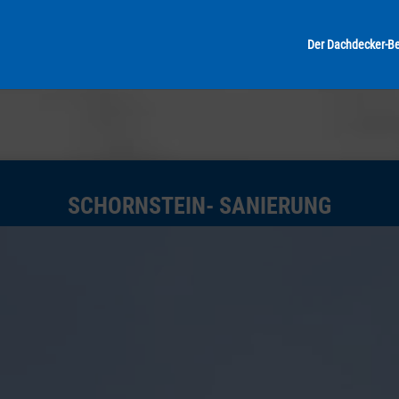
Der Dachdecker-Be
SCHORNSTEIN- SANIERUNG