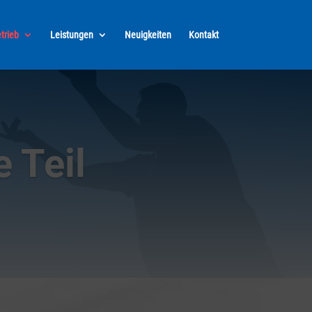
trieb
Leistungen
Neuigkeiten
Kontakt
 Teil