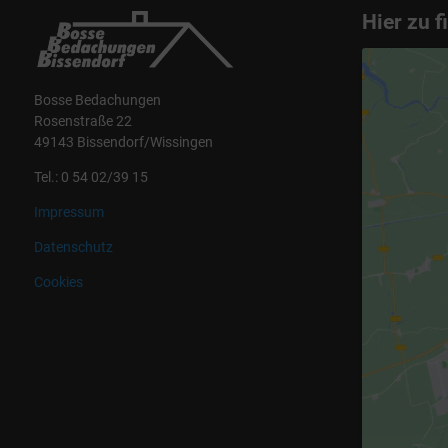
Hier zu f
Bosse Bedachungen
Rosenstraße 22
49143 Bissendorf/Wissingen
Tel.: 0 54 02/39 15
Impressum
Datenschutz
Cookies