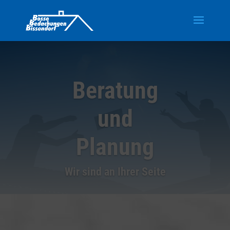
Beratung
und
Planung
Wir sind an Ihrer Seite