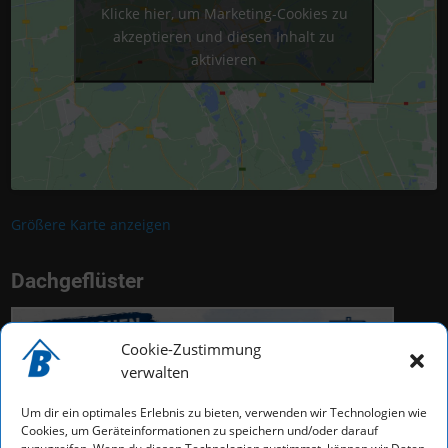
Klicke hier, um Marketing-Cookies zu
akzeptieren und diesen Inhalt zu
aktivieren
Größere Karte anzeigen
Dachgeflüster
Cookie-Zustimmung
verwalten
Um dir ein optimales Erlebnis zu bieten, verwenden wir Technologien wie
Cookies, um Geräteinformationen zu speichern und/oder darauf