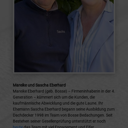
Mareike und Sascha Eberhard
Mareike Eberhard (geb. Bosse) – Firmeninhaberin in der 4.
Generation – kümmert sich um die Kunden, die
kaufmännische Abwicklung und die gute Laune. Ihr
Ehemann Sascha Eberhard begann seine Ausbildung zum
Dachdecker 1998 im Team von Bosse Bedachungen. Seit
Bestehen seiner Gesellenprüfung unterstützt er noch
heute
das Team mit viel Engagement und Eifer.