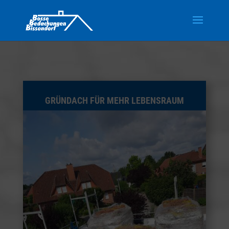
GRÜNDACH FÜR MEHR LEBENSRAUM