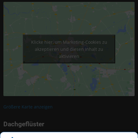
Klicke hier, um Marketing-Cookies zu
akzeptieren und diesen Inhalt zu
aktivieren
Größere Karte anzeigen
Dachgeflüster